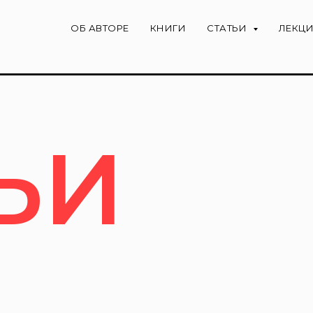
ОБ АВТОРЕ
КНИГИ
СТАТЬИ
ЛЕКЦ
ЬИ