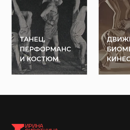
ТАНЕЦ,
ДВИЖ
ПЕРФОРМАНС
БИОМ
И КОСТЮМ
КИНЕ