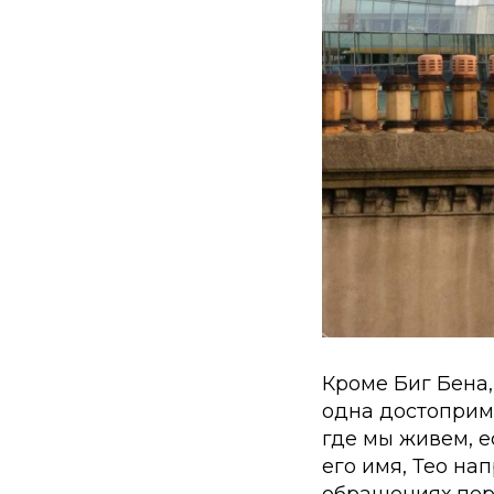
Кроме Биг Бена
одна достоприм
где мы живем, е
его имя, Тео на