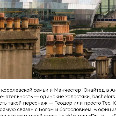
, королевской семьи и Манчестер Юнайтед в А
ечательность — одинокие холостяки,
bachelors
сть такой персонаж — Теодор или просто Тео. К
прямую связан с Богом и богословием. В офиц