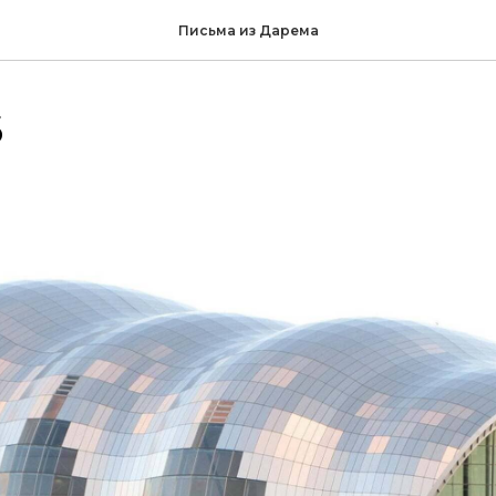
Письма из Дарема
6