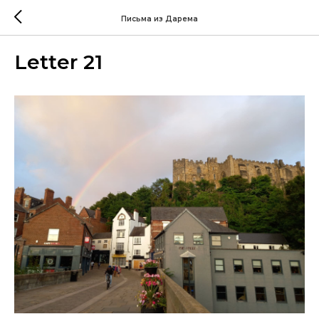
Письма из Дарема
Letter 21