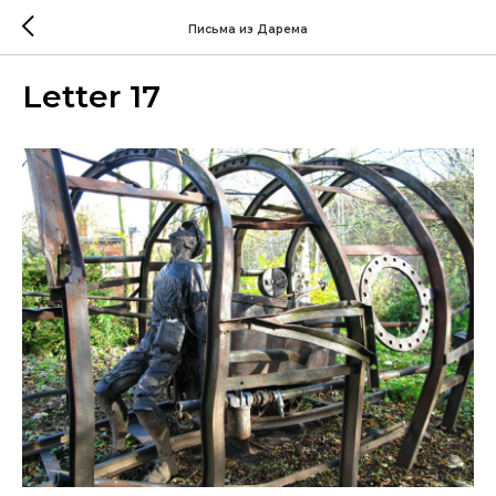
Письма из Дарема
Letter 17