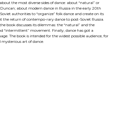
 about the most diverse sides of dance: about “natural” or
a Duncan; about modern dance in Russia in the early 20th
oviet authorities to “organize” folk dance and create on its
ut the return of contempo-rary dance to post-Soviet Russia.
he book discusses its dilemmas: the “natural” and the
 and “intermittent” movement. Finally, dance has got a
uage. The book is intended for the widest possible audience, for
d mysterious art of dance.